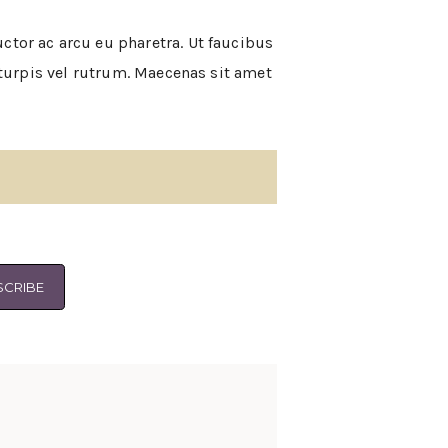
ctor ac arcu eu pharetra. Ut faucibus
a turpis vel rutrum. Maecenas sit amet
SCRIBE