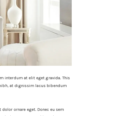
m interdum at elit eget gravida. This
or nibh, at dignissim lacus bibendum
t dolor ornare eget. Donec eu sem