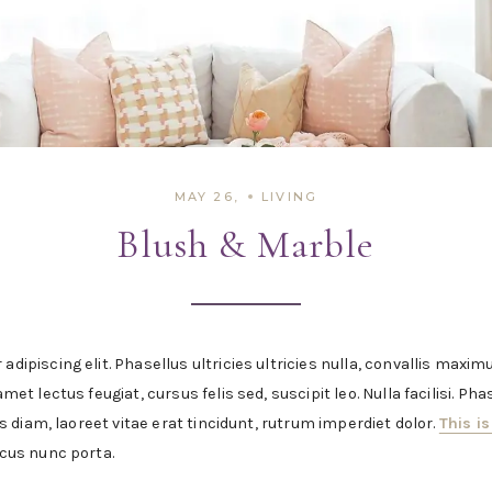
MAY 26,
LIVING
Blush & Marble
dipiscing elit. Phasellus ultricies ultricies nulla, convallis maxi
met lectus feugiat, cursus felis sed, suscipit leo. Nulla facilisi. Ph
us diam, laoreet vitae erat tincidunt, rutrum imperdiet dolor.
This is
ncus nunc porta.