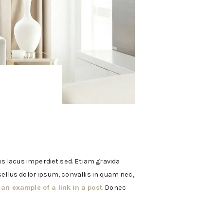
mus lacus imperdiet sed. Etiam gravida
asellus dolor ipsum, convallis in quam nec,
 an example of a link in a post
. Donec