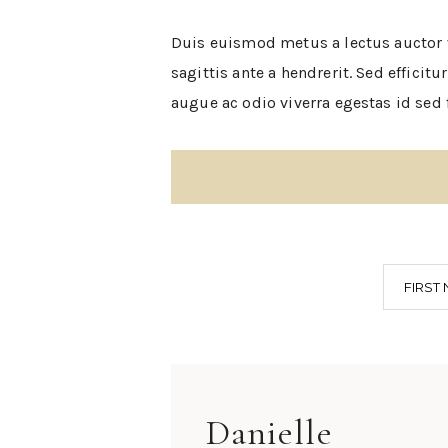
Duis euismod metus a lectus auctor v
sagittis ante a hendrerit. Sed effici
augue ac odio viverra egestas id sed f
FIRST
Danielle