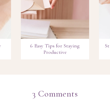
y
6 Easy Tips for Staying
St
Productive
3 Comments