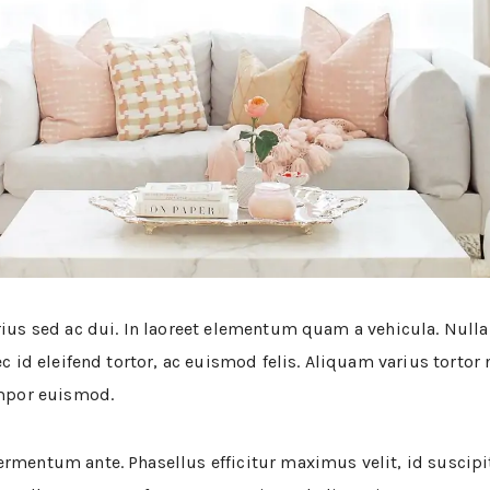
rius sed ac dui. In laoreet elementum quam a vehicula. Nulla
nec id eleifend tortor, ac euismod felis. Aliquam varius tort
empor euismod.
ermentum ante. Phasellus efficitur maximus velit, id suscipi