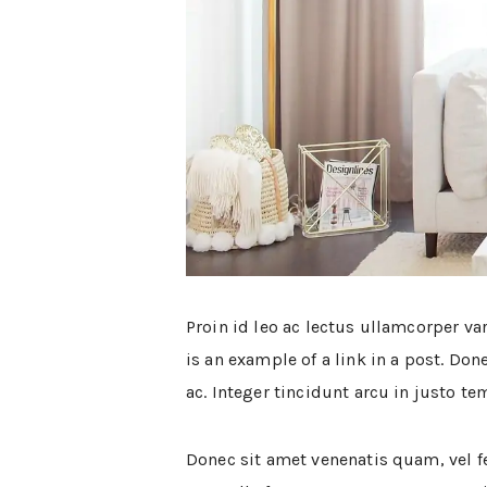
Proin id leo ac lectus ullamcorper va
is an example of a link in a post. Do
ac. Integer tincidunt arcu in justo t
Donec sit amet venenatis quam, vel f