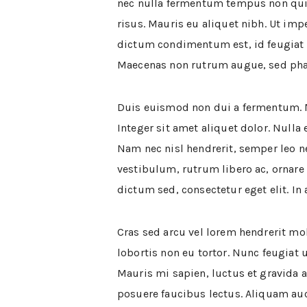
nec nulla fermentum tempus non quis
risus. Mauris eu aliquet nibh. Ut im
dictum condimentum est, id feugiat 
Maecenas non rutrum augue, sed phar
Duis euismod non dui a fermentum. M
Integer sit amet aliquet dolor. Nulla e
Nam nec nisl hendrerit, semper leo ne
vestibulum, rutrum libero ac, ornare
dictum sed, consectetur eget elit. In 
Cras sed arcu vel lorem hendrerit mol
lobortis non eu tortor. Nunc feugiat 
Mauris mi sapien, luctus et gravida a
posuere faucibus lectus. Aliquam auct