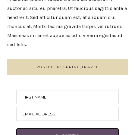
auctor ac arcu eu pharetra. Ut faucibus sagittis ante a
hendrerit. Sed efficitur quam est, at aliquam dui
rhoncus at. Morbi lacinia gravida turpis vel rutrum.
Maecenas sit amet augue ac odio viverra egestas id
sed felis.
POSTED IN:
SPRING
,
TRAVEL
FIRST NAME
EMAIL ADDRESS