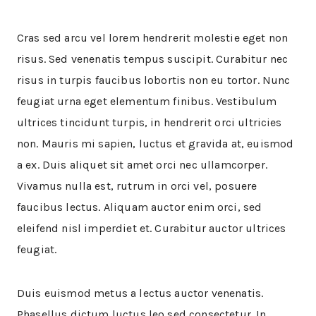
Cras sed arcu vel lorem hendrerit molestie eget non
risus. Sed venenatis tempus suscipit. Curabitur nec
risus in turpis faucibus lobortis non eu tortor. Nunc
feugiat urna eget elementum finibus. Vestibulum
ultrices tincidunt turpis, in hendrerit orci ultricies
non. Mauris mi sapien, luctus et gravida at, euismod
a ex. Duis aliquet sit amet orci nec ullamcorper.
Vivamus nulla est, rutrum in orci vel, posuere
faucibus lectus. Aliquam auctor enim orci, sed
eleifend nisl imperdiet et. Curabitur auctor ultrices
feugiat.
Duis euismod metus a lectus auctor venenatis.
Phasellus dictum luctus leo sed consectetur. In