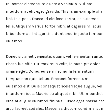
In laoreet elementum quam a vehicula. Nullam
interdum at elit eget gravida. This is an example of a
link in a post. Donec id eleifend tortor, ac euismod
felis. Aliquam varius tortor nibh, at dignissim lacus
bibendum ac. Integer tincidunt arcu in justo tempor
euismod.
Donec sit amet venenatis quam, vel fermentum ante.
Phasellus efficitur maximus velit, id suscipit dolor
ornare eget. Donec eu sem nec nulla fermentum
tempus non quis tellus. Praesent fermentum
euismod elit. Duis consequat scelerisque augue, vel
interdum risus. Mauris eu aliquet nibh. Ut imperdiet
eros at augue euismod finibus. Fusce eget massa nec
arcu laoreet sodales. Maecenas dictum condimentum