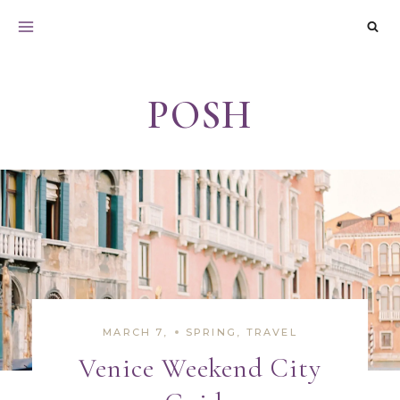
Skip
to
content
POSH
MARCH 7,
SPRING
,
TRAVEL
Venice Weekend City