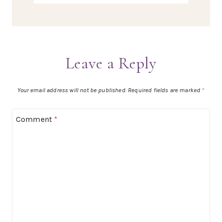
Leave a Reply
Your email address will not be published.
Required fields are marked
*
Comment
*